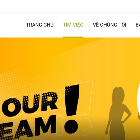
TRANG CHỦ
TÌM VIỆC
VỀ CHÚNG TÔI
B