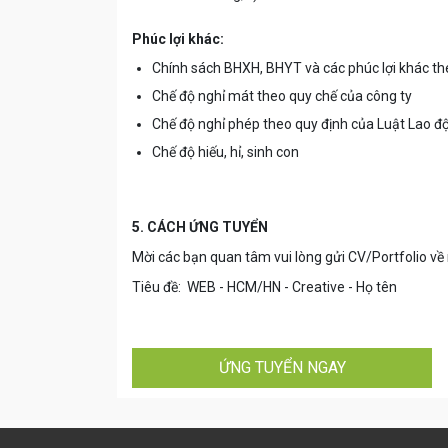
Phúc lợi khác:
Chính sách BHXH, BHYT và các phúc lợi khác the
Chế độ nghỉ mát theo quy chế của công ty
Chế độ nghỉ phép theo quy định của Luật Lao đ
Chế độ hiếu, hỉ, sinh con
5. CÁCH ỨNG TUYỂN
Mời các bạn quan tâm vui lòng gửi CV/Portfolio về
Tiêu đề: WEB - HCM/HN - Creative - Họ tên
ỨNG TUYỂN NGAY