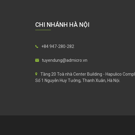
CHI NHÁNH HÀ NỘI
+84 947-280-282
tuyendung@admicro.vn
Tầng 20 Toà nhà Center Building - Hapulico Compl
Số 1 Nguyễn Huy Tưởng, Thanh Xuân, Hà Nội.