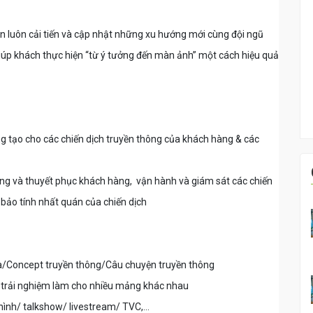
 luôn cải tiến và cập nhật những xu hướng mới cùng đội ngũ
iúp khách thực hiện “từ ý tưởng đến màn ảnh” một cách hiệu quả
ng tạo cho các chiến dịch truyền thông của khách hàng & các
ưởng và thuyết phục khách hàng, vận hành và giám sát các chiến
 bảo tính nhất quán của chiến dịch
dea/Concept truyền thông/Câu chuyện truyền thông
n trải nghiệm làm cho nhiều mảng khác nhau
hình/ talkshow/ livestream/ TVC,...