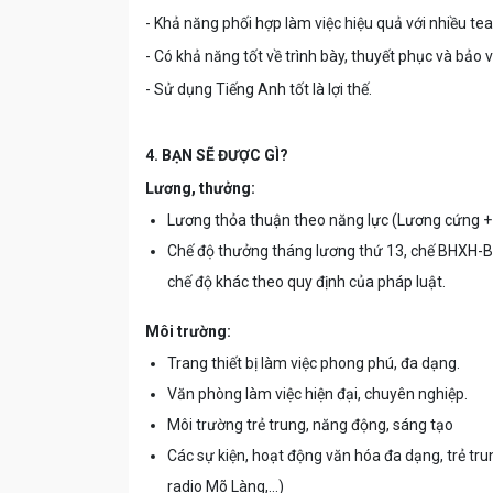
- Khả năng phối hợp làm việc hiệu quả với nhiều t
- Có khả năng tốt về trình bày, thuyết phục và bảo 
- Sử dụng Tiếng Anh tốt là lợi thế.
4. BẠN SẼ ĐƯỢC GÌ?
Lương, thưởng:
Lương thỏa thuận theo năng lực (Lương cứng + 
Chế độ thưởng tháng lương thứ 13, chế BHXH-BH
chế độ khác theo quy định của pháp luật.
Môi trường:
Trang thiết bị làm việc phong phú, đa dạng.
Văn phòng làm việc hiện đại, chuyên nghiệp.
Môi trường trẻ trung, năng động, sáng tạo
Các sự kiện, hoạt động văn hóa đa dạng, trẻ trung
radio Mõ Làng,…)