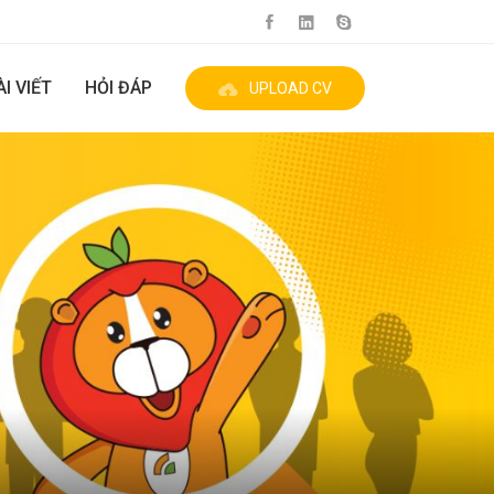
ÀI VIẾT
HỎI ĐÁP
UPLOAD CV