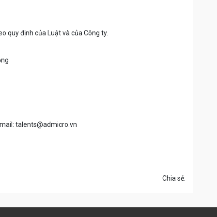
o quy định của Luật và của Công ty.
ộng
 mail: talents@admicro.vn
Chia sẻ: