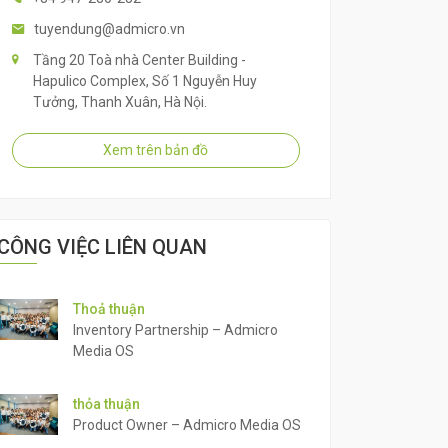
tuyendung@admicro.vn
Tầng 20 Toà nhà Center Building -
Hapulico Complex, Số 1 Nguyễn Huy
Tưởng, Thanh Xuân, Hà Nội.
Xem trên bản đồ
CÔNG VIỆC LIÊN QUAN
Thoả thuận
Inventory Partnership – Admicro
Media OS
thỏa thuận
Product Owner – Admicro Media OS