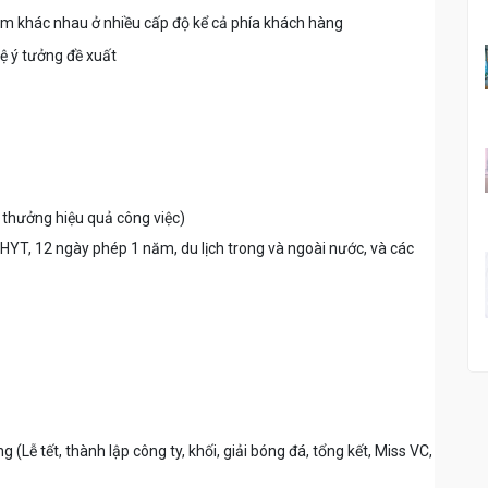
eam khác nhau ở nhiều cấp độ kể cả phía khách hàng
vệ ý tưởng đề xuất
thưởng hiệu quả công việc)
YT, 12 ngày phép 1 năm, du lịch trong và ngoài nước, và các
 (Lễ tết, thành lập công ty, khối, giải bóng đá, tổng kết, Miss VC,